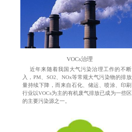
VOCs治理
近年来随着我国大气污染治理工作的不断
入，PM、
SO2、NOx等常规大气污染物的排
量持续下降，而来
自石化、储运、喷涂、印刷
行业以VOCs为主的
有机废气
排放已成为一些区
的主要污染源之一。