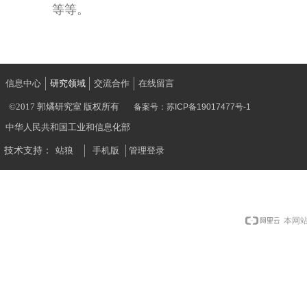
等等。
信息中心
研究领域
交流合作
在线留言
©2017 郭燏研究室 版权所有
备案号：
苏ICP备19017477号-1
中华人民共和国工业和信息化部
技术支持：
站狼
手机版
管理登录
本网站