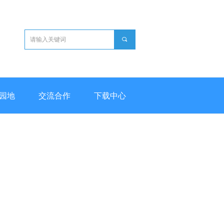
끠
园地
交流合作
下载中心