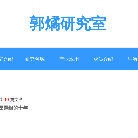
郭燏研究室
室介绍
研究领域
产业应用
成员介绍
生活
共
10
篇文章
课题组的十年