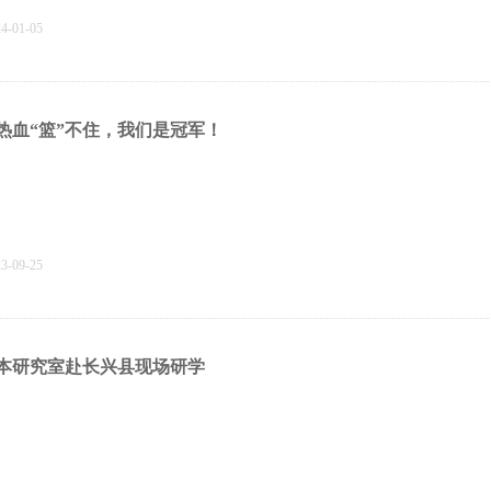
24-01-05
热血“篮”不住，我们是冠军！
23-09-25
本研究室赴长兴县现场研学