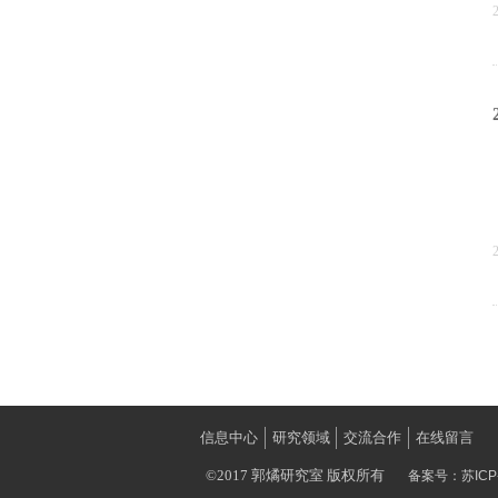
信息中心
研究领域
交流合作
在线留言
©2017 郭燏研究室 版权所有
备案号：
苏ICP